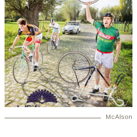
McAlson