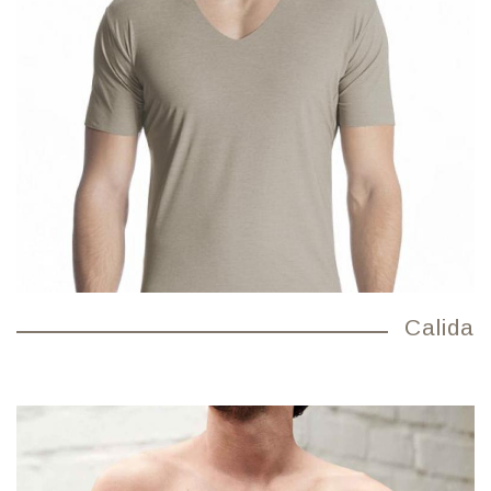
Calida