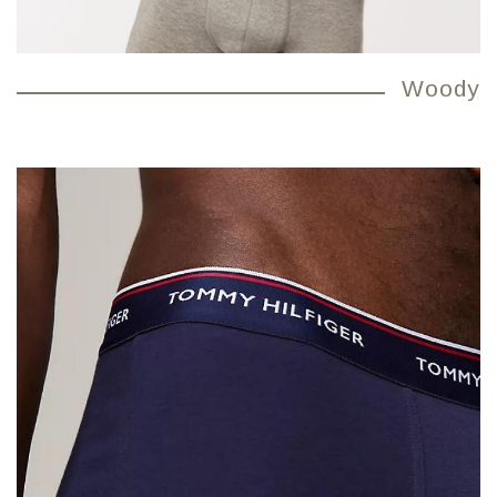
Woody