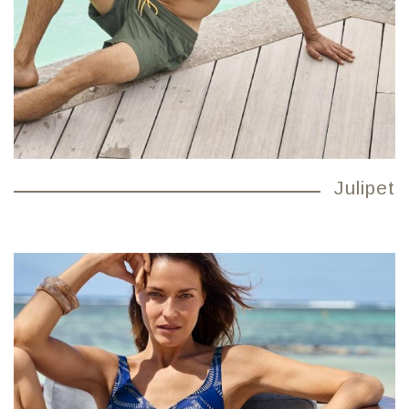
Julipet