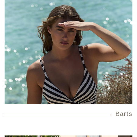
Barts