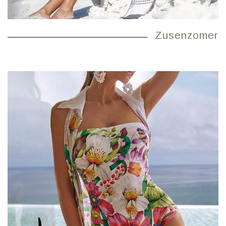
Zusenzomer