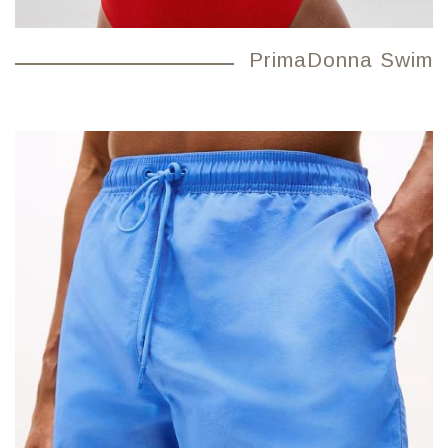
PrimaDonna Swim