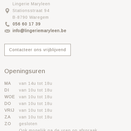
Lingerie Maryleen
Stationsstraat 94
B-8790 Waregem
056 60 17 39
info@lingeriemaryleen.be
Contacteer ons vrijblijvend
Openingsuren
MA
van 14u tot 18u
DI
van 10u tot 18u
WOE
van 10u tot 18u
DO
van 10u tot 18u
VRIJ
van 10u tot 18u
ZA
van 10u tot 18u
ZO
gesloten
Ook mogelijk na de uren op afspraak