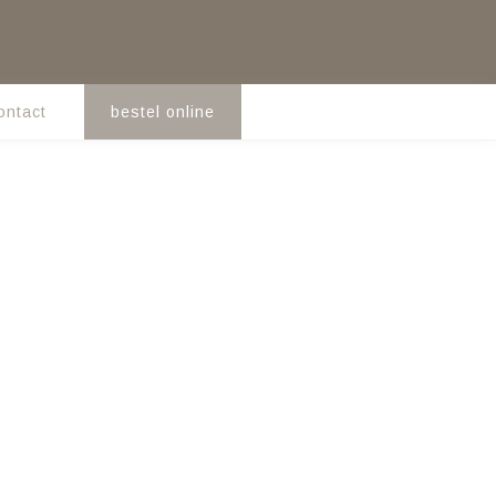
ontact
bestel online