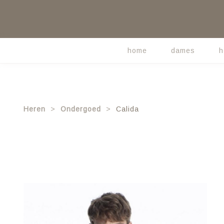
Skip
to
main
content
home
dames
h
Main
navigation
Heren
Ondergoed
Calida