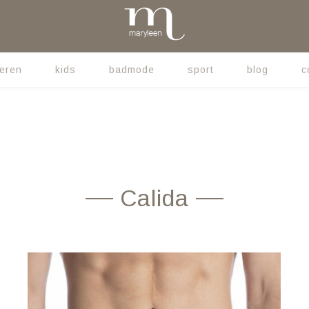
eren
kids
badmode
sport
blog
c
Calida