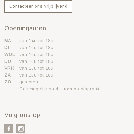
Contacteer ons vrijblijvend
Openingsuren
MA
van 14u tot 18u
DI
van 10u tot 18u
WOE
van 10u tot 18u
DO
van 10u tot 18u
VRIJ
van 10u tot 18u
ZA
van 10u tot 18u
ZO
gesloten
Ook mogelijk na de uren op afspraak
Volg ons op