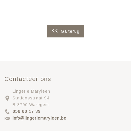
Ga terug
Contacteer ons
Lingerie Maryleen
Stationsstraat 94
B-8790 Waregem
056 60 17 39
info@lingeriemaryleen.be