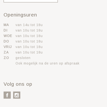
Openingsuren
MA
van 14u tot 18u
DI
van 10u tot 18u
WOE
van 10u tot 18u
DO
van 10u tot 18u
VRIJ
van 10u tot 18u
ZA
van 10u tot 18u
ZO
gesloten
Ook mogelijk na de uren op afspraak
Volg ons op