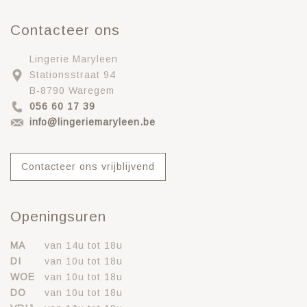
Contacteer ons
Lingerie Maryleen
Stationsstraat 94
B-8790 Waregem
056 60 17 39
info@lingeriemaryleen.be
Contacteer ons vrijblijvend
Openingsuren
MA
van 14u tot 18u
DI
van 10u tot 18u
WOE
van 10u tot 18u
DO
van 10u tot 18u