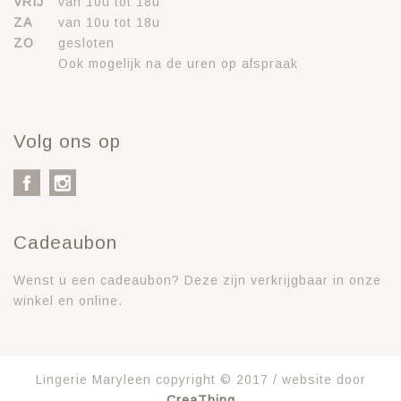
VRIJ
van 10u tot 18u
ZA
van 10u tot 18u
ZO
gesloten
Ook mogelijk na de uren op afspraak
Volg ons op
Cadeaubon
Wenst u een cadeaubon? Deze zijn verkrijgbaar in onze
winkel en online.
Lingerie Maryleen copyright © 2017 / website door
CreaThing