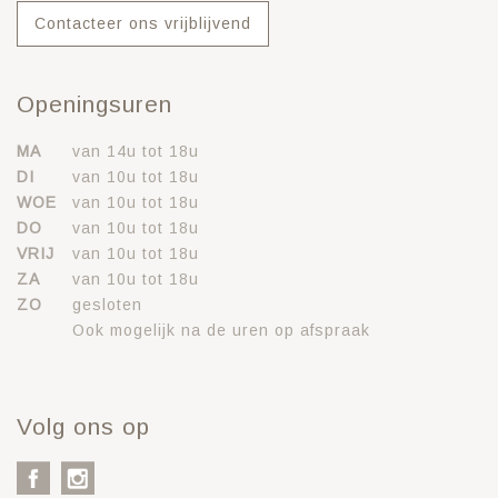
Contacteer ons vrijblijvend
Openingsuren
MA
van 14u tot 18u
DI
van 10u tot 18u
WOE
van 10u tot 18u
DO
van 10u tot 18u
VRIJ
van 10u tot 18u
ZA
van 10u tot 18u
ZO
gesloten
Ook mogelijk na de uren op afspraak
Volg ons op