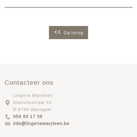
Ga terug
Contacteer ons
Lingerie Maryleen
Stationsstraat 94
B-8790 Waregem
056 60 17 39
info@lingeriemaryleen.be